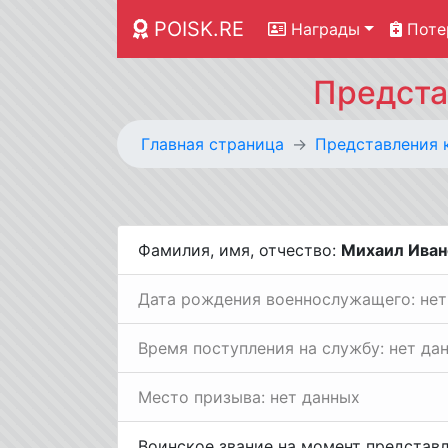
POISK.RE
Награды
Поте
Предста
Главная страница
Представления 
Фамилия, имя, отчество:
Михаил Иван
Дата рождения военнослужащего: нет
Время поступления на службу: нет да
Место призыва: нет данных
Воинское звание на момент представ