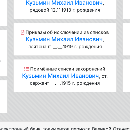
Кузьмин Михаил Иванович
,
рядовой 12.11.1913 г. рождения
Приказы об исключении из списков
Кузьмин Михаил Иванович
,
лейтенант __.__.1919 г. рождения
5
Поимённые списки захоронений
Кузьмин Михаил Иванович
, ст.
сержант __.__.1915 г. рождения
лектронный банк документов периода Великой Отечес