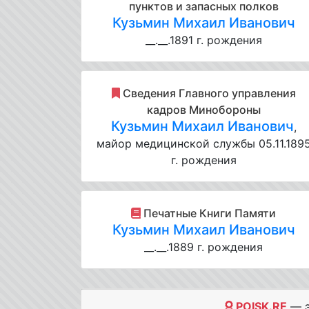
пунктов и запасных полков
Кузьмин Михаил Иванович
__.__.1891 г. рождения
Cведения Главного управления
кадров Минобороны
Кузьмин Михаил Иванович
,
майор медицинской службы 05.11.189
г. рождения
Печатные Книги Памяти
Кузьмин Михаил Иванович
__.__.1889 г. рождения
POISK.RE
— э