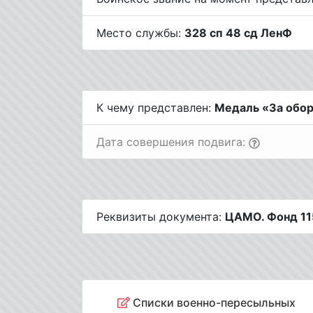
Место службы:
328 сп 48 сд ЛенФ
К чему представлен:
Медаль «За обор
Дата совершения подвига:
Реквизиты документа:
ЦАМО. Фонд 115
Списки военно-пересыльных