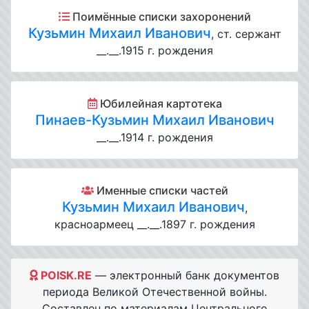
Поимённые списки захоронений
Кузьмин Михаил Иванович
, ст. сержант
__.__.1915 г. рождения
Юбилейная картотека
Пинаев-Кузьмин Михаил Иванович
__.__.1914 г. рождения
Именные списки частей
Кузьмин Михаил Иванович
,
красноармеец __.__.1897 г. рождения
POISK.RE
— электронный банк документов
периода Великой Отечественной войны.
Составлен по материалам Центрального