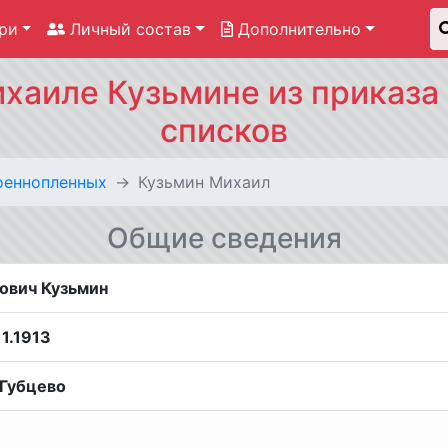
ри
Личный состав
Дополнительно
хаиле Кузьмине из приказа 
списков
оеннопленных
Кузьмин Михаил
Общие сведения
ович Кузьмин
11.1913
 Губцево