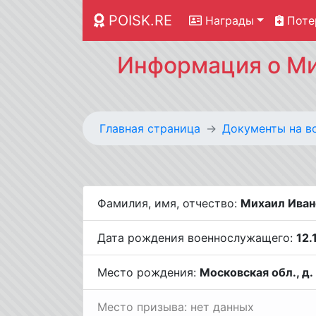
POISK.RE
Награды
Поте
Информация о Ми
Главная страница
Документы на в
Фамилия, имя, отчество:
Михаил Иван
Дата рождения военнослужащего:
12.
Место рождения:
Московская обл., д.
Место призыва: нет данных