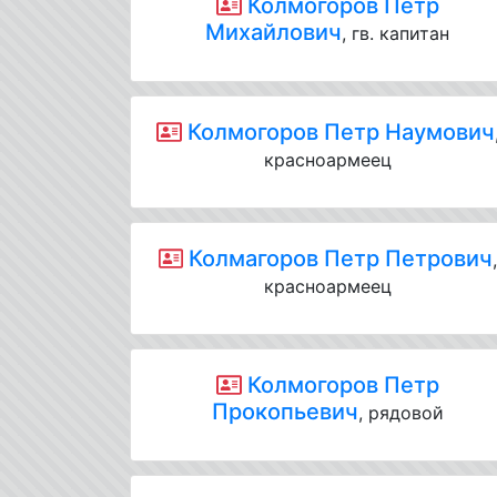
Колмогоров Петр
Михайлович
, гв. капитан
Колмогоров Петр Наумович
красноармеец
Колмагоров Петр Петрович
красноармеец
Колмогоров Петр
Прокопьевич
, рядовой