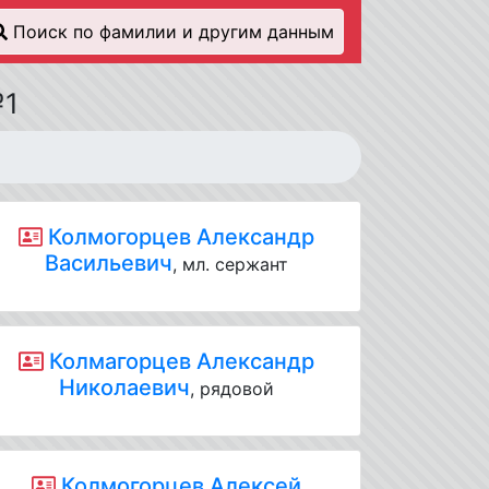
Поиск по фамилии и другим данным
№1
Колмогорцев Александр
Васильевич
, мл. сержант
Колмагорцев Александр
Николаевич
, рядовой
Колмогорцев Алексей