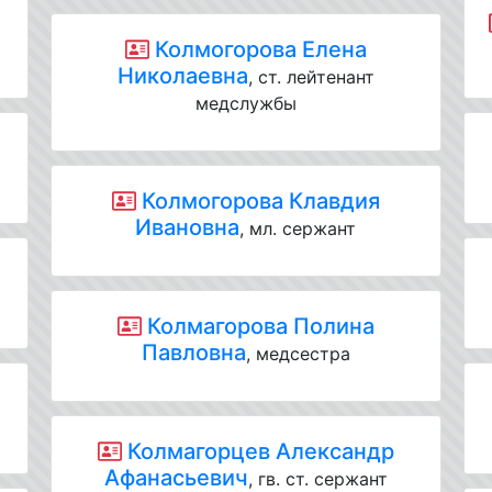
Колмогорова Елена
Николаевна
, ст. лейтенант
медслужбы
Колмогорова Клавдия
Ивановна
, мл. сержант
Колмагорова Полина
Павловна
, медсестра
Колмагорцев Александр
Афанасьевич
, гв. ст. сержант