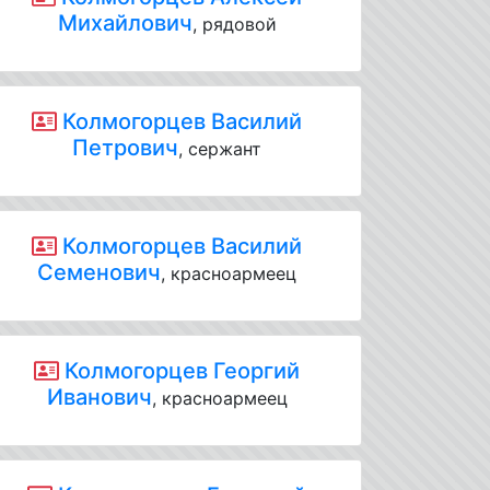
Михайлович
, рядовой
Колмогорцев Василий
Петрович
, сержант
Колмогорцев Василий
Семенович
, красноармеец
Колмогорцев Георгий
Иванович
, красноармеец