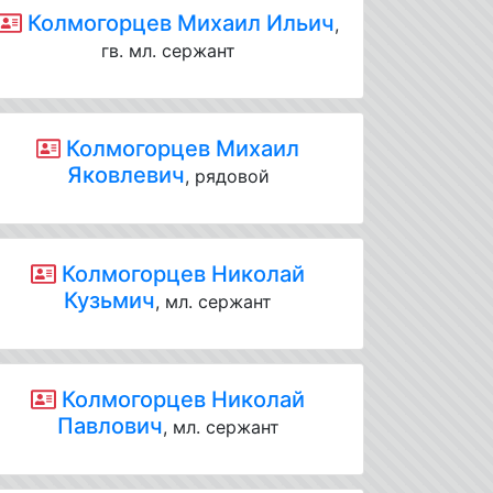
Колмогорцев Михаил Ильич
,
гв. мл. сержант
Колмогорцев Михаил
Яковлевич
, рядовой
Колмогорцев Николай
Кузьмич
, мл. сержант
Колмогорцев Николай
Павлович
, мл. сержант