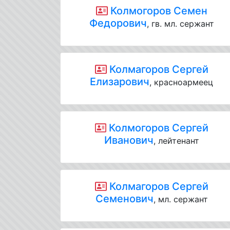
Колмогоров Семен
Федорович
, гв. мл. сержант
Колмагоров Сергей
Елизарович
, красноармеец
Колмогоров Сергей
Иванович
, лейтенант
Колмагоров Сергей
Семенович
, мл. сержант