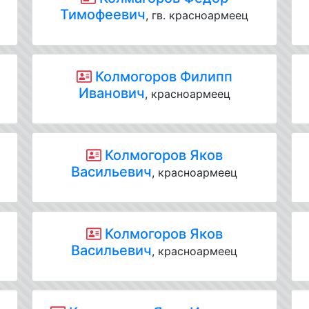
Тимофеевич
, гв. красноармеец
Колмогоров Филипп
Иванович
, красноармеец
Колмогоров Яков
Васильевич
, красноармеец
Колмогоров Яков
,
Васильевич
, красноармеец