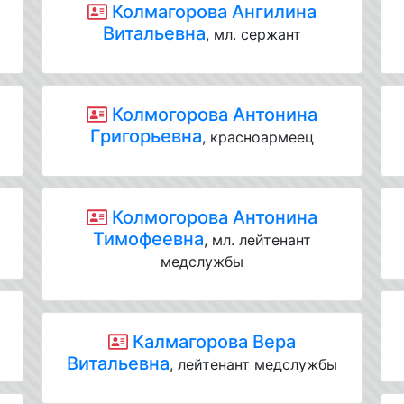
Колмагорова Ангилина
Витальевна
, мл. сержант
Колмогорова Антонина
Григорьевна
, красноармеец
Колмогорова Антонина
Тимофеевна
, мл. лейтенант
медслужбы
Калмагорова Вера
Витальевна
, лейтенант медслужбы