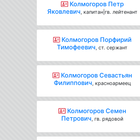
Колмогоров Петр
Яковлевич
, капитан|гв. лейтенант
Колмогоров Порфирий
Тимофеевич
, ст. сержант
Колмогоров Севастьян
Филиппович
, красноармеец
Колмогоров Семен
Петрович
, гв. рядовой