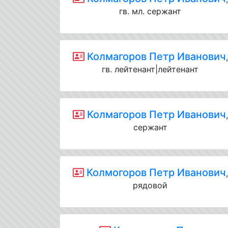
гв. мл. сержант
Колмагоров Петр Иванович
,
гв. лейтенант|лейтенант
Колмагоров Петр Иванович
,
сержант
Колмогоров Петр Иванович
рядовой