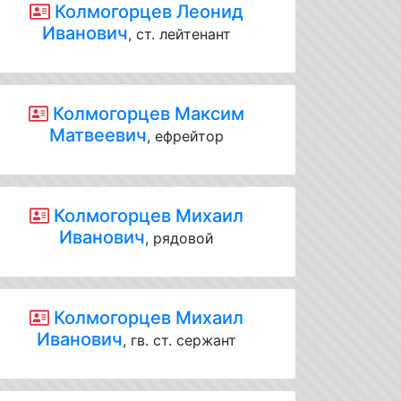
Колмогорцев Леонид
Иванович
, ст. лейтенант
Колмогорцев Максим
Матвеевич
, ефрейтор
Колмогорцев Михаил
Иванович
, рядовой
Колмогорцев Михаил
Иванович
, гв. ст. сержант