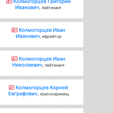
Колмогорцев Григорий
Иванович
, лейтенант
Колмогорцев Иван
Иванович
, ефрейтор
Колмогорцев Иван
Николаевич
, лейтенант
Колмогорцев Корней
Евграфович
, красноармеец