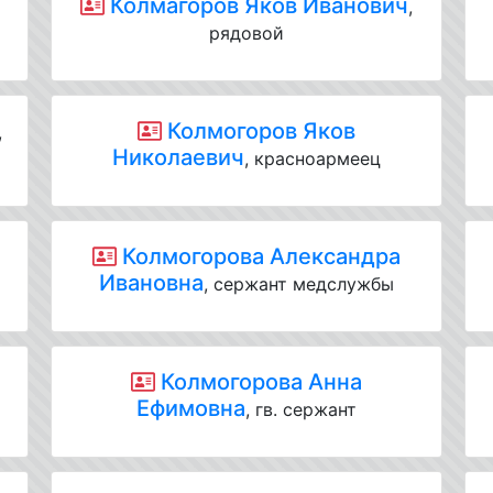
Колмагоров Яков Иванович
,
рядовой
Колмогоров Яков
,
Николаевич
, красноармеец
Колмогорова Александра
,
Ивановна
, сержант медслужбы
Колмогорова Анна
Ефимовна
, гв. сержант