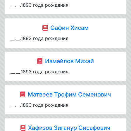
__.__.1893 года рождения.
Сафин Хисам
__.__.1893 года рождения.
Измайлов Михай
__.__.1893 года рождения.
Матвеев Трофим Семенович
__.__.1893 года рождения.
Хафизов Зиганур Сисафович