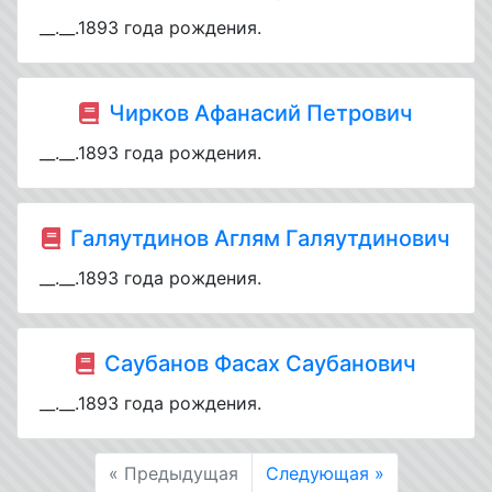
__.__.1893 года рождения.
Чирков Афанасий Петрович
__.__.1893 года рождения.
Галяутдинов Аглям Галяутдинович
__.__.1893 года рождения.
Саубанов Фасах Саубанович
__.__.1893 года рождения.
« Предыдущая
Следующая »