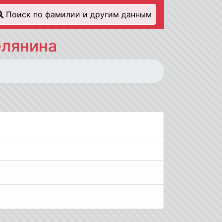
Поиск по фамилии и другим данным
елянина