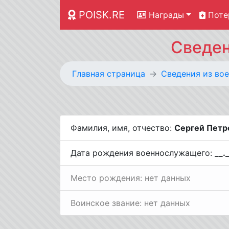
POISK.RE
Награды
Поте
Сведен
Главная страница
Cведения из вое
Фамилия, имя, отчество:
Сергей Петр
Дата рождения военнослужащего:
__.
Место рождения: нет данных
Воинское звание: нет данных