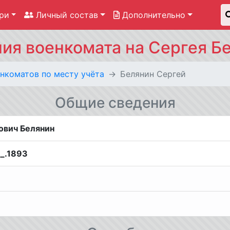
ри
Личный состав
Дополнительно
ия военкомата на Сергея Б
нкоматов по месту учёта
Белянин Сергей
Общие сведения
ович Белянин
__.1893