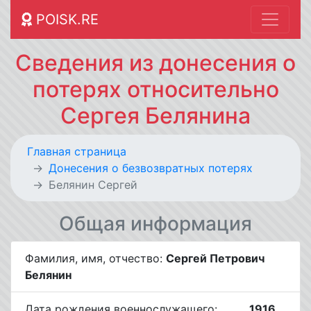
POISK.RE
Сведения из донесения о
потерях относительно
Сергея Белянина
Главная страница
Донесения о безвозвратных потерях
Белянин Сергей
Общая информация
Фамилия, имя, отчество:
Сергей Петрович
Белянин
Дата рождения военнослужащего:
__.__.1916