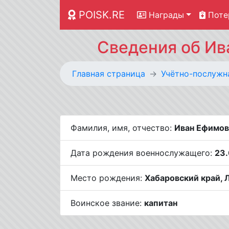
POISK.RE
Награды
Поте
Сведения об Ив
Главная страница
Учётно-послужн
Фамилия, имя, отчество:
Иван Ефимов
Дата рождения военнослужащего:
23.
Место рождения:
Хабаровский край, Л
Воинское звание:
капитан