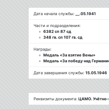
Дата начала службы:
__.05.1941
Части и подразделения:
6382 сп 87 сд
348 гв. сп 107 гв. сд
Награды:
Медаль «За взятие Вены»
Медаль «За победу над Германие
Дата завершения службы:
15.05.1946
Реквизиты документа:
ЦАМО. Учётно-