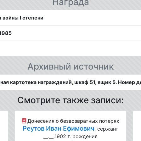
Награда
 войны I степени
1985
Архивный источник
ая картотека награждений, шкаф 51, ящик 5. Номер д
Смотрите также записи:
Донесения о безвозвратных потерях
Реутов Иван Ефимович
, сержант
__.__.1902 г. рождения