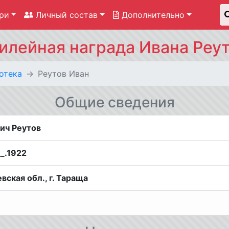
ри
Личный состав
Дополнительно
лейная награда Ивана Реу
отека
Реутов Иван
Общие сведения
ич Реутов
__.1922
вская обл., г. Тараща