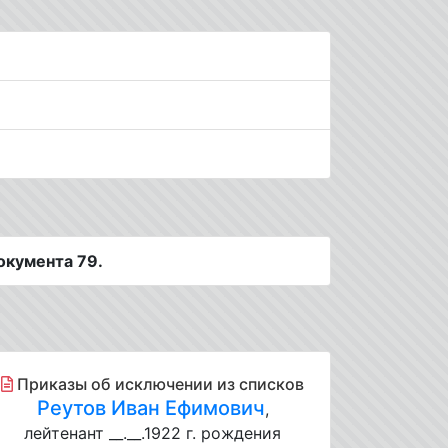
окумента 79.
Приказы об исключении из списков
Реутов Иван Ефимович
,
лейтенант __.__.1922 г. рождения