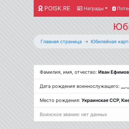
POISK.RE
Награды
Поте
Юби
Главная страница
Юбилейная карт
Фамилия, имя, отчество:
Иван Ефимов
Дата рождения военнослужащего:
__.
Место рождения:
Украинская ССР, Кие
Воинское звание: нет данных