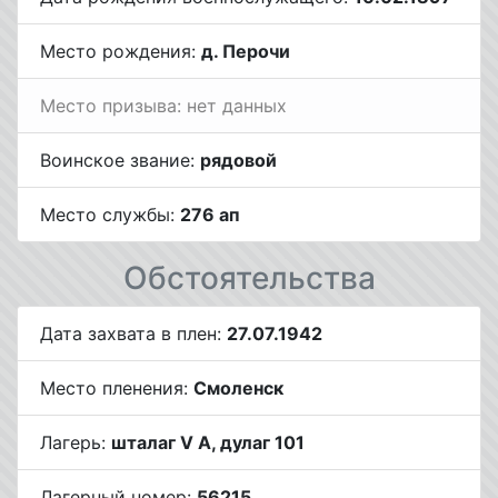
Место рождения:
д. Перочи
Место призыва: нет данных
Воинское звание:
рядовой
Место службы:
276 ап
Обстоятельства
Дата захвата в плен:
27.07.1942
Место пленения:
Смоленск
Лагерь:
шталаг V A, дулаг 101
Лагерный номер:
56215