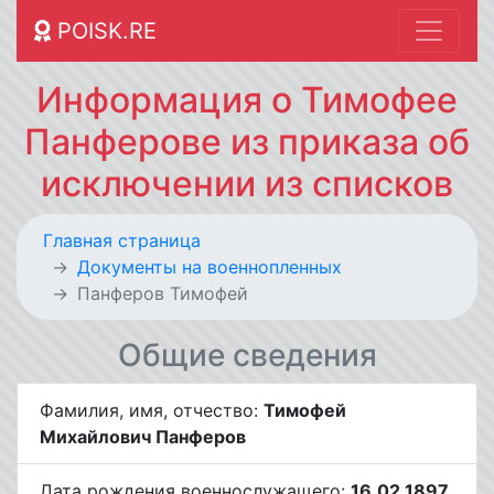
POISK.RE
Информация о Тимофее
Панферове из приказа об
исключении из списков
Главная страница
Документы на военнопленных
Панферов Тимофей
Общие сведения
Фамилия, имя, отчество:
Тимофей
Михайлович Панферов
Дата рождения военнослужащего:
16.02.1897