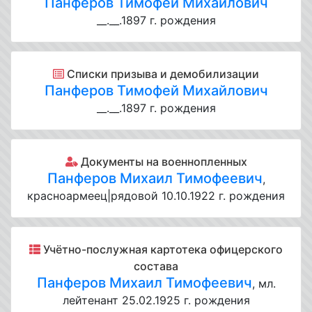
Панферов Тимофей Михайлович
__.__.1897 г. рождения
Списки призыва и демобилизации
Панферов Тимофей Михайлович
__.__.1897 г. рождения
Документы на военнопленных
Панферов Михаил Тимофеевич
,
красноармеец|рядовой 10.10.1922 г. рождения
Учётно-послужная картотека офицерского
состава
Панферов Михаил Тимофеевич
, мл.
лейтенант 25.02.1925 г. рождения