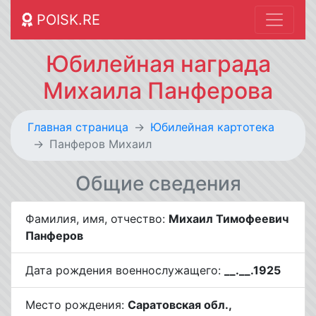
POISK.RE
Юбилейная награда
Михаила Панферова
Главная страница
Юбилейная картотека
Панферов Михаил
Общие сведения
Фамилия, имя, отчество:
Михаил Тимофеевич
Панферов
Дата рождения военнослужащего:
__.__.1925
Место рождения:
Саратовская обл.,