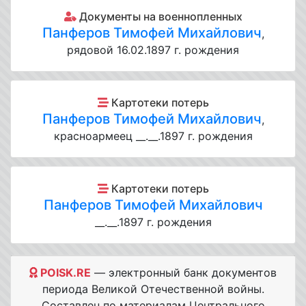
Документы на военнопленных
Панферов Тимофей Михайлович
,
рядовой 16.02.1897 г. рождения
Картотеки потерь
Панферов Тимофей Михайлович
,
красноармеец __.__.1897 г. рождения
Картотеки потерь
Панферов Тимофей Михайлович
__.__.1897 г. рождения
POISK.RE
— электронный банк документов
периода Великой Отечественной войны.
Составлен по материалам Центрального