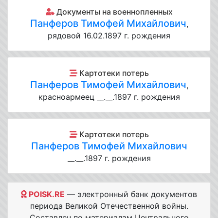
Документы на военнопленных
Панферов Тимофей Михайлович
,
рядовой 16.02.1897 г. рождения
Картотеки потерь
Панферов Тимофей Михайлович
,
красноармеец __.__.1897 г. рождения
Картотеки потерь
Панферов Тимофей Михайлович
__.__.1897 г. рождения
POISK.RE
— электронный банк документов
периода Великой Отечественной войны.
Составлен по материалам Центрального