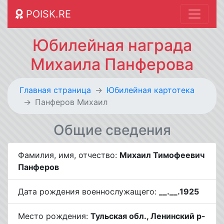
POISK.RE
Юбилейная награда
Михаила Панферова
Главная страница
Юбилейная картотека
Панферов Михаил
Общие сведения
Фамилия, имя, отчество:
Михаил Тимофеевич
Панферов
Дата рождения военнослужащего:
__.__.1925
Место рождения:
Тульская обл., Ленинский р-