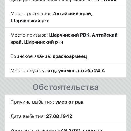
Место рождения:
Алтайский край,
Шарчинский р-н
Место призыва:
Шарчинский РВК, Алтайский
край, Шарчинский р-н
Воинское звание:
красноармеец
Место службы:
отд. укомпл. штаба 24 А
Обстоятельства
Причина выбытия:
умер от ран
Дата выбытия:
27.08.1942
Координаты:
широта 49.3031, долгота