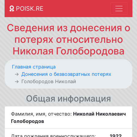
POISK.RE
Сведения из донесения о
потерях относительно
Николая Голобородова
Главная страница
Донесения о безвозвратных потерях
Голобородов Николай
Общая информация
Фамилия, имя, отчество:
Николай Николаевич
Голобородов
Дата рождения военнослужащего:
__.__.1922