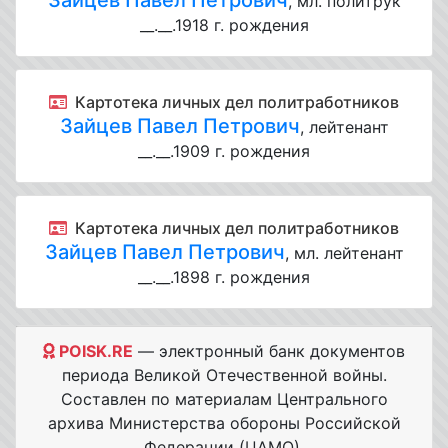
Зайцев Павел Петрович
, мл. политрук
__.__.1918 г. рождения
Картотека личных дел политработников
Зайцев Павел Петрович
, лейтенант
__.__.1909 г. рождения
Картотека личных дел политработников
Зайцев Павел Петрович
, мл. лейтенант
__.__.1898 г. рождения
POISK.RE
— электронный банк документов
периода Великой Отечественной войны.
Составлен по материалам Центрального
архива Министерства обороны Российской
Федерации (ЦАМО).