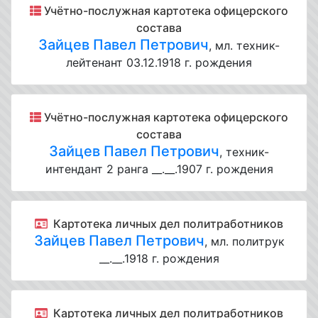
Учётно-послужная картотека офицерского
состава
Зайцев Павел Петрович
, мл. техник-
лейтенант 03.12.1918 г. рождения
Учётно-послужная картотека офицерского
состава
Зайцев Павел Петрович
, техник-
интендант 2 ранга __.__.1907 г. рождения
Картотека личных дел политработников
Зайцев Павел Петрович
, мл. политрук
__.__.1918 г. рождения
Картотека личных дел политработников