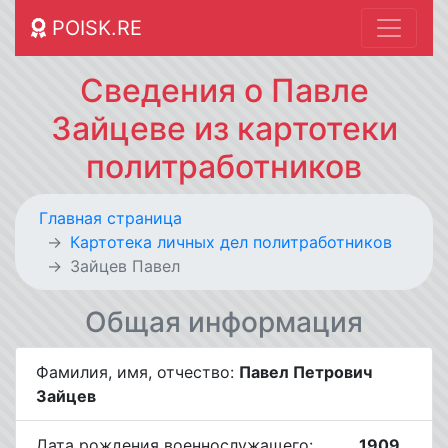
POISK.RE
Сведения о Павле
Зайцеве из картотеки
политработников
Главная страница
Картотека личных дел политработников
Зайцев Павел
Общая информация
Фамилия, имя, отчество:
Павел Петрович
Зайцев
Дата рождения военнослужащего:
__.__.1909