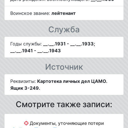
Воинское звание:
лейтенант
Служба
Годы службы:
__.__.1931 - __.__.1933;
__.__.1941 - __.__.1943
Источник
Реквизиты:
Картотека личных дел ЦАМО.
Ящик З-249.
Смотрите также записи:
Документы, уточняющие потери