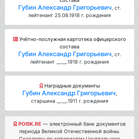
состава
Губин Александр Григорьевич
, ст.
лейтенант 25.08.1918 г. рождения
Учётно-послужная картотека офицерского
состава
Губин Александр Григорьевич
, ст.
лейтенант __.__.1918 г. рождения
Наградные документы
Губин Александр Григорьевич
,
старшина __.__.1911 г. рождения
POISK.RE
— электронный банк документов
периода Великой Отечественной войны.
Составлен по материалам Центрального