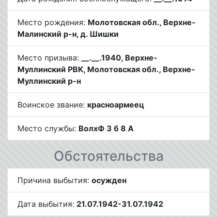
Место рождения:
Молотовская обл., Верхне-
Малинский р-н, д. Шишки
Место призыва:
__.__.1940, Верхне-
Муллинский РВК, Молотовская обл., Верхне-
Муллинский р-н
Воинское звание:
красноармеец
Место службы:
ВолхФ 3 б 8 А
Обстоятельства
Причина выбытия:
осужден
Дата выбытия:
21.07.1942-31.07.1942