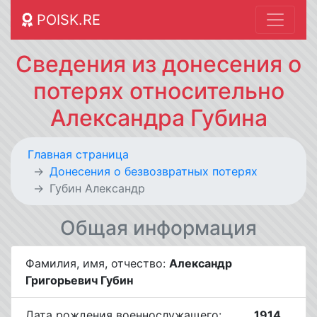
POISK.RE
Сведения из донесения о
потерях относительно
Александра Губина
Главная страница
Донесения о безвозвратных потерях
Губин Александр
Общая информация
Фамилия, имя, отчество:
Александр
Григорьевич Губин
Дата рождения военнослужащего:
__.__.1914