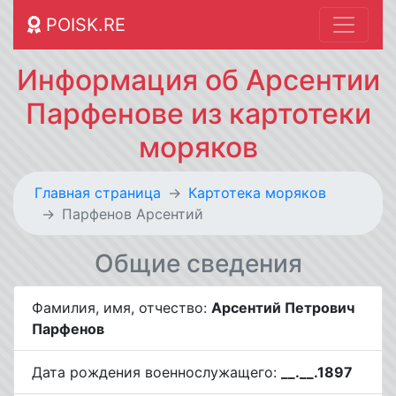
POISK.RE
Информация об Арсентии
Парфенове из картотеки
моряков
Главная страница
Картотека моряков
Парфенов Арсентий
Общие сведения
Фамилия, имя, отчество:
Арсентий Петрович
Парфенов
Дата рождения военнослужащего:
__.__.1897