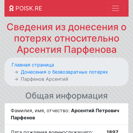
POISK.RE
Сведения из донесения о
потерях относительно
Арсентия Парфенова
Главная страница
Донесения о безвозвратных потерях
Парфенов Арсентий
Общая информация
Фамилия, имя, отчество:
Арсентий Петрович
Парфенов
Дата рождения военнослужащего:
__.__.1897