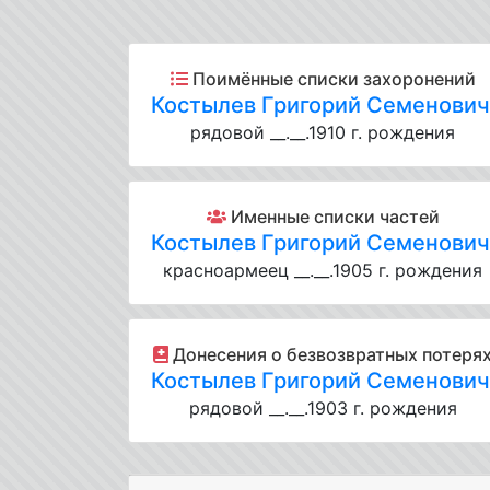
Поимённые списки захоронений
Костылев Григорий Семенови
рядовой __.__.1910 г. рождения
Именные списки частей
Костылев Григорий Семенови
красноармеец __.__.1905 г. рождения
Донесения о безвозвратных потеря
Костылев Григорий Семенови
рядовой __.__.1903 г. рождения