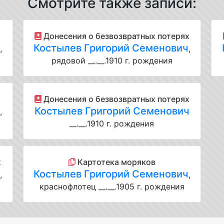
Смотрите также записи:
Донесения о безвозвратных потерях
ч
Костылев Григорий Семенович
,
,
рядовой __.__.1910 г. рождения
Донесения о безвозвратных потерях
ч
Костылев Григорий Семенович
,
__.__.1910 г. рождения
х
Картотека моряков
ч
Костылев Григорий Семенович
,
,
краснофлотец __.__.1905 г. рождения