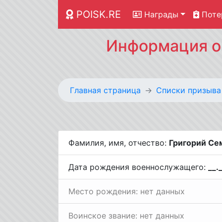
POISK.RE
Награды
Поте
Информация о 
Главная страница
Списки призыва
Фамилия, имя, отчество:
Григорий Се
Дата рождения военнослужащего:
__.
Место рождения: нет данных
Воинское звание: нет данных