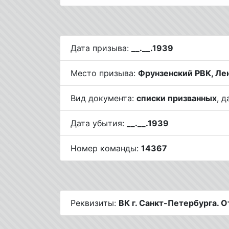
Дата призыва:
__.__.1939
Место призыва:
Фрунзенский РВК, Лен
Вид документа:
списки призванных
, 
Дата убытия:
__.__.1939
Номер команды:
14367
Реквизиты:
ВК г. Санкт-Петербурга. 