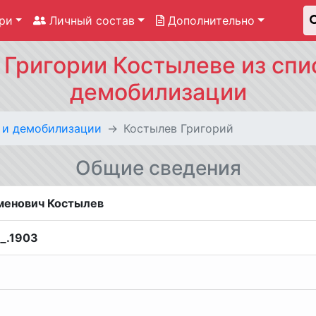
ри
Личный состав
Дополнительно
Григории Костылеве из спи
демобилизации
 и демобилизации
Костылев Григорий
Общие сведения
менович Костылев
__.1903