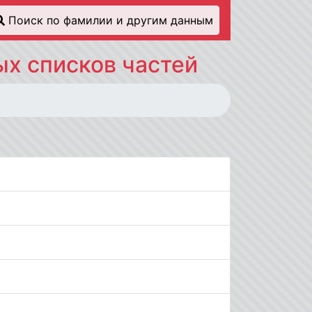
Поиск по фамилии и другим данным
х списков частей