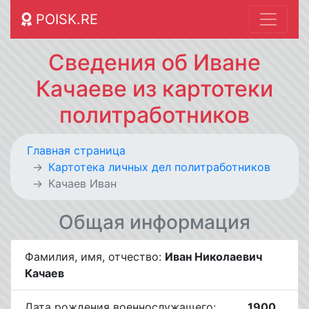
POISK.RE
Сведения об Иване
Качаеве из картотеки
политработников
Главная страница
Картотека личных дел политработников
Качаев Иван
Общая информация
Фамилия, имя, отчество:
Иван Николаевич
Качаев
Дата рождения военнослужащего:
__.__.1900