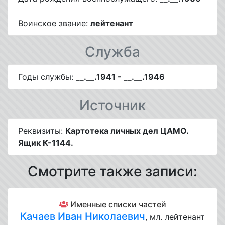
Воинское звание:
лейтенант
Служба
Годы службы:
__.__.1941 - __.__.1946
Источник
Реквизиты:
Картотека личных дел ЦАМО.
Ящик К-1144.
Смотрите также записи:
Именные списки частей
Качаев Иван Николаевич
, мл. лейтенант