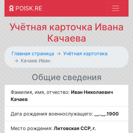
POISK.RE
Учётная карточка Ивана
Качаева
Главная страница
Учётная картотека
Качаев Иван
Общие сведения
Фамилия, имя, отчество:
Иван Николаевич
Качаев
Дата рождения военнослужащего:
__.__.1900
Место рождения:
Литовская ССР, г.