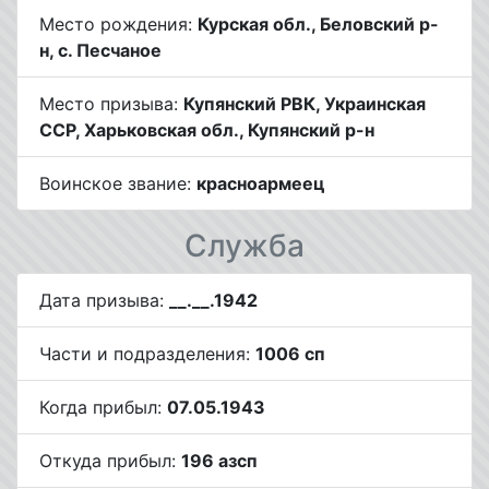
Место рождения:
Курская обл., Беловский р-
н, с. Песчаное
Место призыва:
Купянский РВК, Украинская
ССР, Харьковская обл., Купянский р-н
Воинское звание:
красноармеец
Служба
Дата призыва:
__.__.1942
Части и подразделения:
1006 сп
Когда прибыл:
07.05.1943
Откуда прибыл:
196 азсп