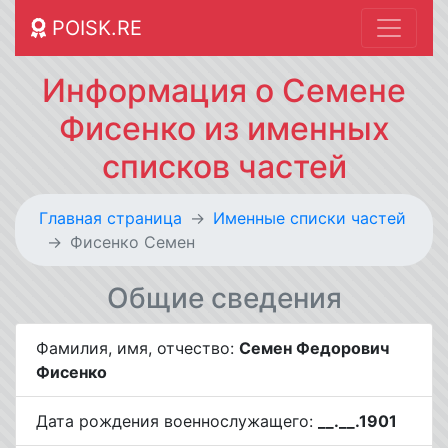
POISK.RE
Информация о Семене
Фисенко из именных
списков частей
Главная страница
Именные списки частей
Фисенко Семен
Общие сведения
Фамилия, имя, отчество:
Семен Федорович
Фисенко
Дата рождения военнослужащего:
__.__.1901