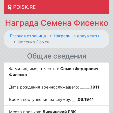
POISK.RE
Награда Семена Фисенко
Главная страница
Наградные документы
Фисенко Семен
Общие сведения
Фамилия, имя, отчество:
Семен Федорович
Фисенко
Дата рождения военнослужащего:
__.__.1911
Время поступления на службу:
__.06.1941
Место призыва:
Лискинский РВК,