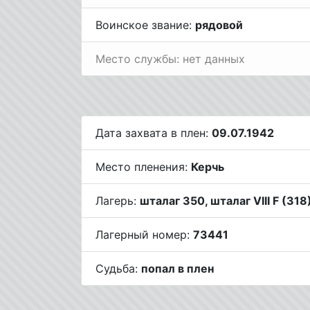
Воинское звание:
рядовой
Место службы: нет данных
Дата захвата в плен:
09.07.1942
Место пленения:
Керчь
Лагерь:
шталаг 350, шталаг VIII F (318)
Лагерный номер:
73441
Судьба:
попал в плен