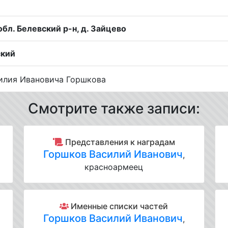
обл. Белевский р-н, д. Зайцево
ский
Смотрите также записи:
Представления к наградам
Горшков Василий Иванович
,
красноармеец
Именные списки частей
Горшков Василий Иванович
,