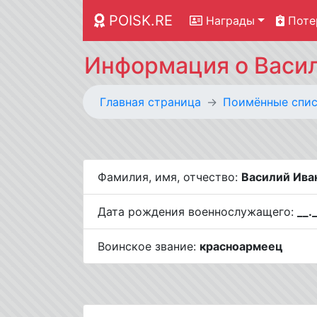
POISK.RE
Награды
Поте
Информация о Васил
Главная страница
Поимённые спис
Фамилия, имя, отчество:
Василий Ива
Дата рождения военнослужащего:
__.
Воинское звание:
красноармеец