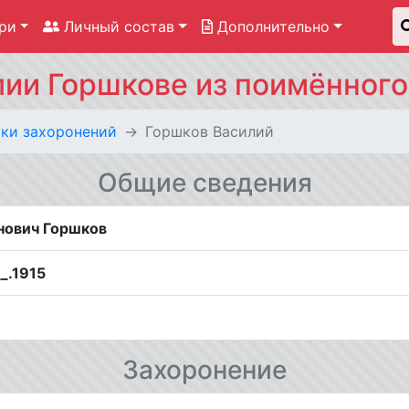
ри
Личный состав
Дополнительно
ии Горшкове из поимённого
ки захоронений
Горшков Василий
Общие сведения
нович Горшков
__.1915
Захоронение