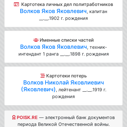
Картотека личных дел политработников
Волков Яков Яковлевич
, капитан
__.__.1902 г. рождения
Именные списки частей
Волков Яков Яковлевич
, техник-
интендант 1 ранга __.__.1898 г. рождения
Картотеки потерь
Волков Николай Яковлиевич
(Яковлевич)
, лейтенант __.__.1919 г.
рождения
POISK.RE
— электронный банк документов
периода Великой Отечественной войны.