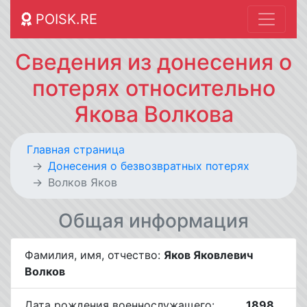
POISK.RE
Сведения из донесения о
потерях относительно
Якова Волкова
Главная страница
Донесения о безвозвратных потерях
Волков Яков
Общая информация
Фамилия, имя, отчество:
Яков Яковлевич
Волков
Дата рождения военнослужащего:
__.__.1898