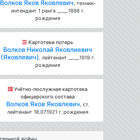
Волков Яков Яковлевич
, техник-
интендант 1 ранга __.__.1898 г.
рождения
Картотеки потерь
Волков Николай Яковлиевич
(Яковлевич)
, лейтенант __.__.1919 г.
рождения
Учётно-послужная картотека
офицерского состава
Волков Яков Яковлевич
, ст.
лейтенант 18.07.1921 г. рождения
твенной войны.