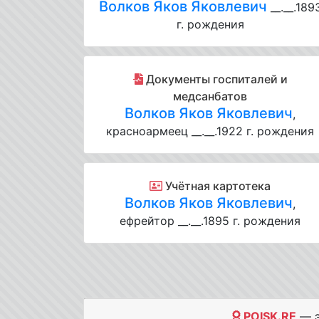
Волков Яков Яковлевич
__.__.189
г. рождения
Документы госпиталей и
медсанбатов
Волков Яков Яковлевич
,
красноармеец __.__.1922 г. рождения
Учётная картотека
Волков Яков Яковлевич
,
ефрейтор __.__.1895 г. рождения
POISK.RE
— э