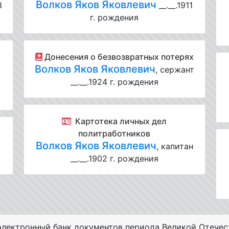
Волков Яков Яковлевич
3
__.__.1911
г. рождения
Донесения о безвозвратных потерях
Волков Яков Яковлевич
, сержант
__.__.1924 г. рождения
Картотека личных дел
политработников
Волков Яков Яковлевич
, капитан
__.__.1902 г. рождения
лектронный банк документов периода Великой Отечес