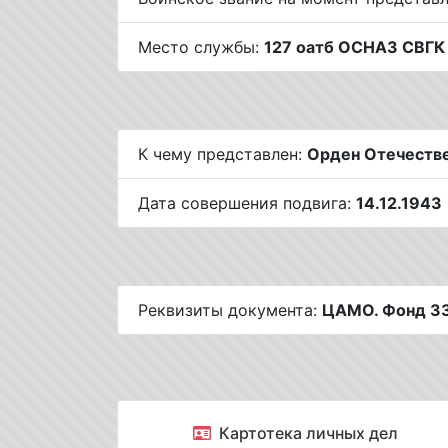
Место службы:
127 оатб ОСНАЗ СВГ
К чему представлен:
Орден Отечестве
Дата совершения подвига:
14.12.1943
Реквизиты документа:
ЦАМО. Фонд 33
Картотека личных дел