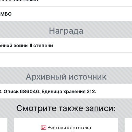
К МВО
Награда
нной войны II степени
Архивный источник
. Опись 686046. Единица хранения 212.
Смотрите также записи:
Учётная картотека