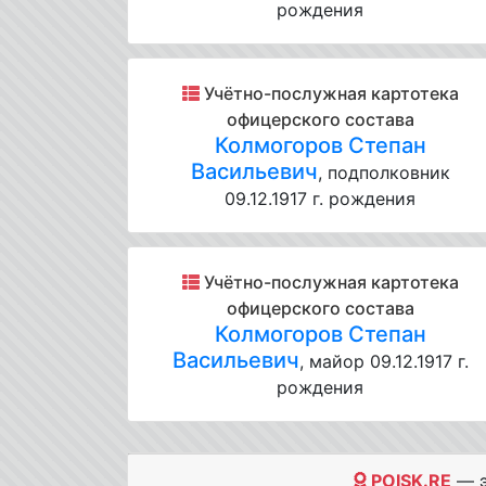
рождения
Учётно-послужная картотека
офицерского состава
Колмогоров Степан
Васильевич
, подполковник
09.12.1917 г. рождения
Учётно-послужная картотека
офицерского состава
Колмогоров Степан
Васильевич
, майор 09.12.1917 г.
рождения
POISK.RE
— э