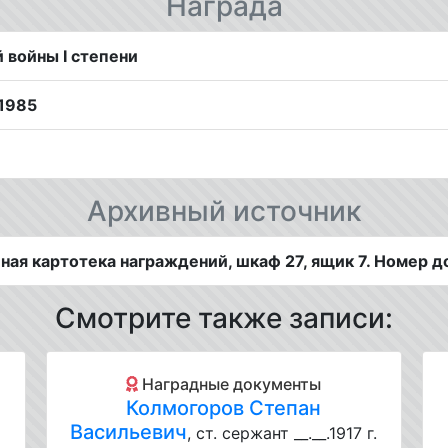
Награда
 войны I степени
1985
Архивный источник
ая картотека награждений, шкаф 27, ящик 7. Номер д
Смотрите также записи:
Наградные документы
Колмогоров Степан
Васильевич
, ст. сержант __.__.1917 г.