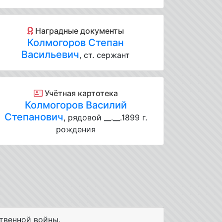
Наградные документы
Колмогоров Степан
Васильевич
, ст. сержант
Учётная картотека
Колмогоров Василий
Степанович
, рядовой __.__.1899 г.
рождения
твенной войны.