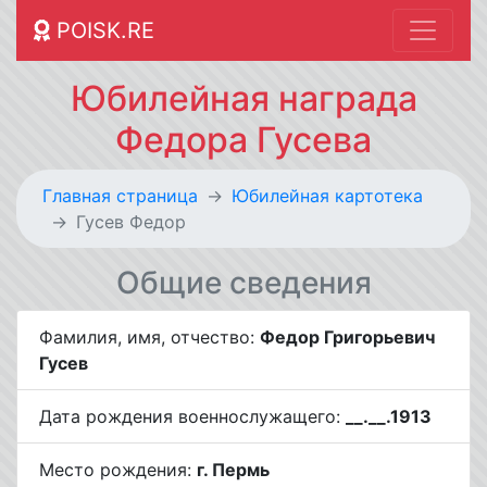
POISK.RE
Юбилейная награда
Федора Гусева
Главная страница
Юбилейная картотека
Гусев Федор
Общие сведения
Фамилия, имя, отчество:
Федор Григорьевич
Гусев
Дата рождения военнослужащего:
__.__.1913
Место рождения:
г. Пермь