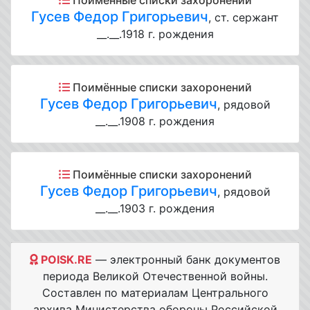
Поимённые списки захоронений
Гусев Федор Григорьевич
, ст. сержант
__.__.1918 г. рождения
Поимённые списки захоронений
Гусев Федор Григорьевич
, рядовой
__.__.1908 г. рождения
Поимённые списки захоронений
Гусев Федор Григорьевич
, рядовой
__.__.1903 г. рождения
POISK.RE
— электронный банк документов
периода Великой Отечественной войны.
Составлен по материалам Центрального
архива Министерства обороны Российской