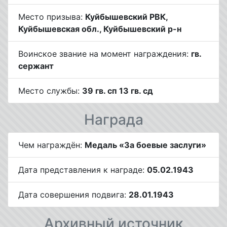
Место призыва:
Куйбышевский РВК,
Куйбышевская обл., Куйбышевский р-н
Воинское звание на момент награждения:
гв.
сержант
Место службы:
39 гв. сп 13 гв. сд
Награда
Чем награждён:
Медаль «За боевые заслуги»
Дата представления к награде:
05.02.1943
Дата совершения подвига:
28.01.1943
Архивный источник