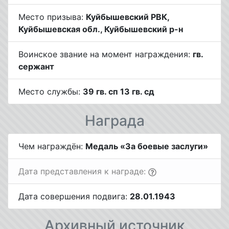
Место призыва:
Куйбышевский РВК,
Куйбышевская обл., Куйбышевский р-н
Воинское звание на момент награждения:
гв.
сержант
Место службы:
39 гв. сп 13 гв. сд
Награда
Чем награждён:
Медаль «За боевые заслуги»
Дата представления к награде:
Дата совершения подвига:
28.01.1943
Архивный источник