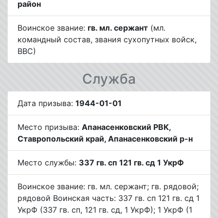
район
Воинское звание:
гв. мл. сержант
(мл.
командный состав, звания сухопутных войск,
ВВС)
Служба
Дата призыва:
1944-01-01
Место призыва:
Апанасенковский РВК,
Ставропольский край, Апанасенковский р-н
Место службы:
337 гв. сп 121 гв. сд 1 УкрФ
Воинское звание: гв. мл. сержант; гв. рядовой;
рядовой Воинская часть: 337 гв. сп 121 гв. сд 1
УкрФ (337 гв. сп, 121 гв. сд, 1 УкрФ); 1 УкрФ (1