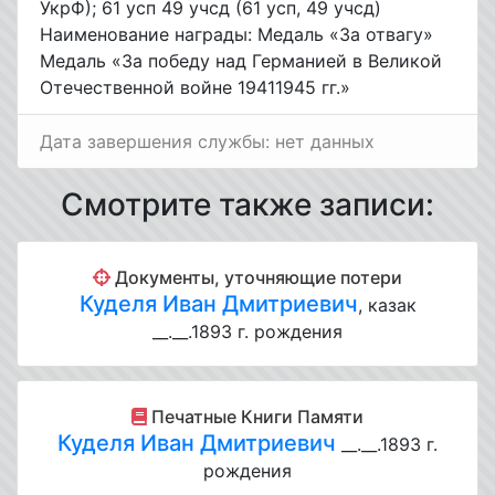
УкрФ); 61 усп 49 учсд (61 усп, 49 учсд)
Наименование награды: Медаль «За отвагу»
Медаль «За победу над Германией в Великой
Отечественной войне 19411945 гг.»
Дата завершения службы: нет данных
Смотрите также записи:
Документы, уточняющие потери
Куделя Иван Дмитриевич
, казак
__.__.1893 г. рождения
Печатные Книги Памяти
Куделя Иван Дмитриевич
__.__.1893 г.
рождения