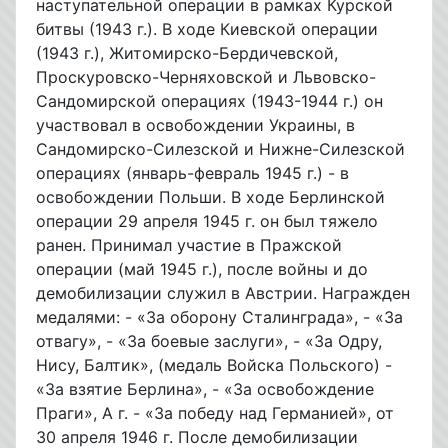
наступательной операции в рамках Курской
битвы (1943 г.). В ходе Киевской операции
(1943 г.), Житомирско-Бердичевской,
Проскуровско-Черняховской и Львовско-
Сандомирской операциях (1943-1944 г.) он
участвовал в освобождении Украины, в
Сандомирско-Силезской и Нижне-Силезской
операциях (январь-февраль 1945 г.) - в
освобождении Польши. В ходе Берлинской
операции 29 апреля 1945 г. он был тяжело
ранен. Принимал участие в Пражской
операции (май 1945 г.), после войны и до
демобилизации служил в Австрии. Награжден
медалями: - «За оборону Сталинграда», - «За
отвагу», - «За боевые заслуги», - «За Одру,
Нису, Балтик», (медаль Войска Польского) -
«За взятие Берлина», - «За освобождение
Праги», А г. - «За победу над Германией», от
30 апреля 1946 г. После демобилизации