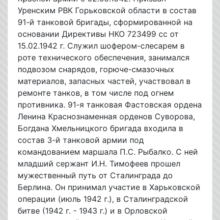
Уренским РВК Горьковской области в состав
91-й танковой бригады, сформированной на
основании Директивы НКО 723499 сс от
15.02.1942 г. Служил шофером-слесарем в
роте технического обеспечения, занимался
подвозом снарядов, горюче-смазочных
материалов, запасных частей, участвовал в
ремонте танков, в том числе под огнем
противника. 91-я танковая Фастовская ордена
Ленина Краснознаменная орденов Суворова,
Богдана Хмельницкого бригада входила в
состав 3-й танковой армии под
командованием маршала П.С. Рыбалко. С ней
младший сержант И.Н. Тимофеев прошел
мужественный путь от Сталинграда до
Берлина. Он принимал участие в Харьковской
операции (июль 1942 г.), в Сталинградской
битве (1942 г. - 1943 г.) и в Орловской