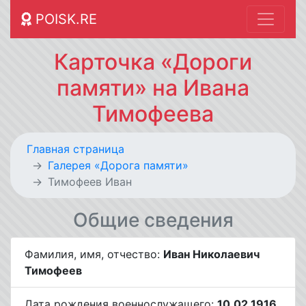
POISK.RE
Карточка «Дороги
памяти» на Ивана
Тимофеева
Главная страница
Галерея «Дорога памяти»
Тимофеев Иван
Общие сведения
Фамилия, имя, отчество:
Иван Николаевич
Тимофеев
Дата рождения военнослужащего:
10.02.1916