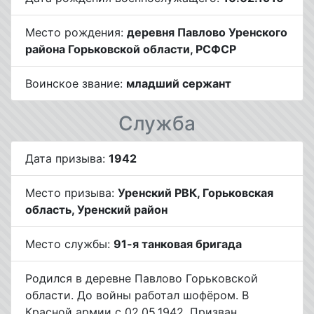
Место рождения:
деревня Павлово Уренского
района Горьковской области, РСФСР
Воинское звание:
младший сержант
Служба
Дата призыва:
1942
Место призыва:
Уренский РВК, Горьковская
область, Уренский район
Место службы:
91-я танковая бригада
Родился в деревне Павлово Горьковской
области. До войны работал шофёром. В
Красной армии с 02.05.1942. Призван