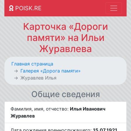
POISK.RE
Карточка «Дороги
памяти» на Ильи
Журавлева
Главная страница
Галерея «Дорога памяти»
Журавлев Илья
Общие сведения
Фамилия, имя, отчество:
Илья Иванович
Журавлев
Дата рождения военнослужащего:
15.07.1921