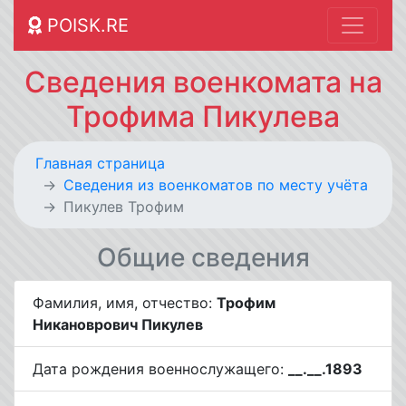
POISK.RE
Сведения военкомата на
Трофима Пикулева
Главная страница
Cведения из военкоматов по месту учёта
Пикулев Трофим
Общие сведения
Фамилия, имя, отчество:
Трофим
Никановрович Пикулев
Дата рождения военнослужащего:
__.__.1893