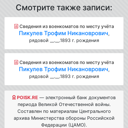
Смотрите также записи:
Cведения из военкоматов по месту учёта
Пикулев Трофим Никановрович
,
рядовой __.__.1893 г. рождения
Cведения из военкоматов по месту учёта
Пикулев Трофим Никановрович
,
рядовой __.__.1893 г. рождения
POISK.RE
— электронный банк документов
периода Великой Отечественной войны.
Составлен по материалам Центрального
архива Министерства обороны Российской
Федерации (ЦАМО).