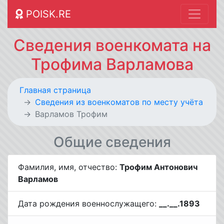
POISK.RE
Сведения военкомата на
Трофима Варламова
Главная страница
Cведения из военкоматов по месту учёта
Варламов Трофим
Общие сведения
Фамилия, имя, отчество:
Трофим Антонович
Варламов
Дата рождения военнослужащего:
__.__.1893