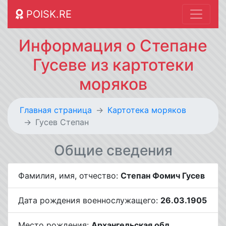
POISK.RE
Информация о Степане
Гусеве из картотеки
моряков
Главная страница
Картотека моряков
Гусев Степан
Общие сведения
Фамилия, имя, отчество:
Степан Фомич Гусев
Дата рождения военнослужащего:
26.03.1905
Место рождения:
Архангельская обл.,