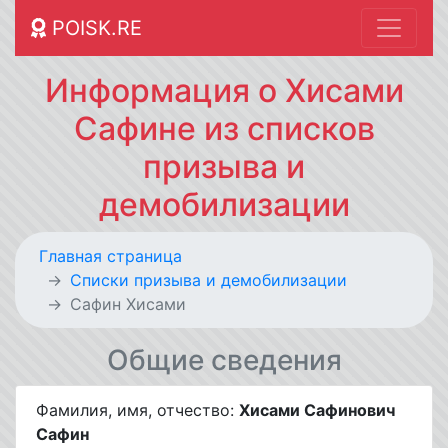
POISK.RE
Информация о Хисами
Сафине из списков
призыва и
демобилизации
Главная страница
Списки призыва и демобилизации
Сафин Хисами
Общие сведения
Фамилия, имя, отчество:
Хисами Сафинович
Сафин