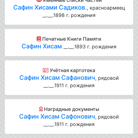
Именные списки частей
Сафин Хисами Садиков.
, красноармеец
__.__.1898 г. рождения
Печатные Книги Памяти
Сафин Хисам
__.__.1893 г. рождения
Учётная картотека
Сафин Хисам Сафанович
, рядовой
__.__.1911 г. рождения
Наградные документы
Сафин Хисам Сафонович
, рядовой
__.__.1911 г. рождения