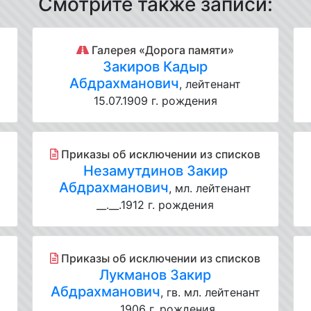
Смотрите также записи:
Галерея «Дорога памяти»
Закиров Кадыр
Абдрахманович
, лейтенант
15.07.1909 г. рождения
Приказы об исключении из списков
Незамутдинов Закир
Абдрахманович
, мл. лейтенант
__.__.1912 г. рождения
Приказы об исключении из списков
Лукманов Закир
Абдрахманович
, гв. мл. лейтенант
__.__.1906 г. рождения