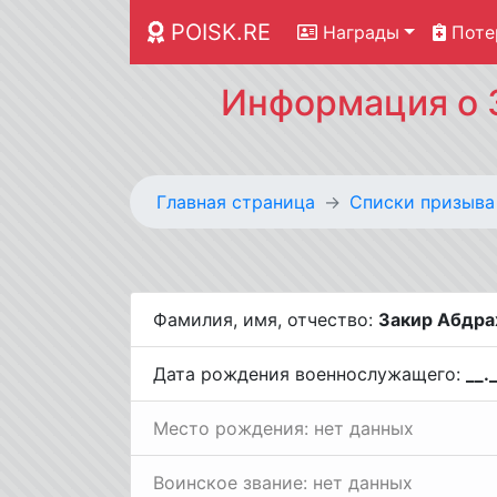
POISK.RE
Награды
Поте
Информация о 
Главная страница
Списки призыва
Фамилия, имя, отчество:
Закир Абдра
Дата рождения военнослужащего:
__.
Место рождения: нет данных
Воинское звание: нет данных