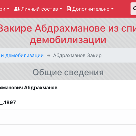
ри
Личный состав
Дополнительно
Закире Абдрахманове из спи
демобилизации
 и демобилизации
Абдрахманов Закир
Общие сведения
хманович Абдрахманов
__.1897