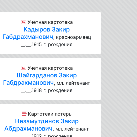
Учётная картотека
Кадыров Закир
Габдрахманович
, красноармеец
__.__.1915 г. рождения
Учётная картотека
Шайгарданов Закир
Габдрахманович
, мл. лейтенант
__.__.1918 г. рождения
Картотеки потерь
Незамутдинов Закир
Абдрахманович
, мл. лейтенант
__.__.1912 г. рождения