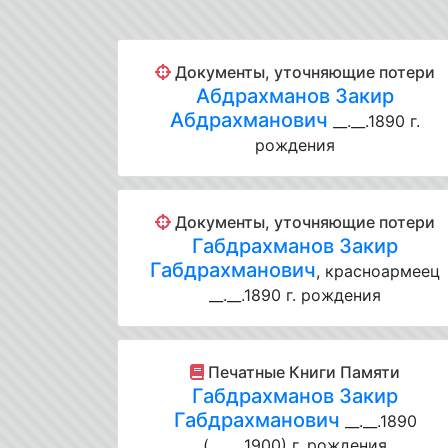
Документы, уточняющие потери
Абдрахманов Закир
Абдрахманович
__.__.1890 г.
рождения
Документы, уточняющие потери
Габдрахманов Закир
Габдрахманович
, красноармеец
__.__.1890 г. рождения
Печатные Книги Памяти
Габдрахманов Закир
Габдрахманович
__.__.1890
(__.__.1900) г. рождения