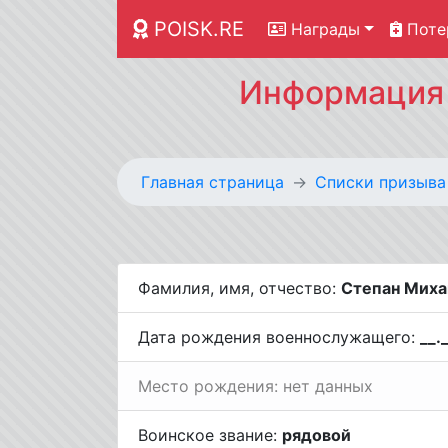
POISK.RE
Награды
Поте
Информация 
Главная страница
Списки призыва
Фамилия, имя, отчество:
Степан Миха
Дата рождения военнослужащего:
__.
Место рождения: нет данных
Воинское звание:
рядовой