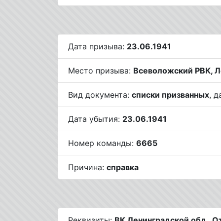
Дата призыва:
23.06.1941
Место призыва:
Всеволожский РВК, Л
Вид документа:
списки призванных
, д
Дата убытия:
23.06.1941
Номер команды:
6665
Причина:
справка
Реквизиты:
ВК Ленинградской обл.. О