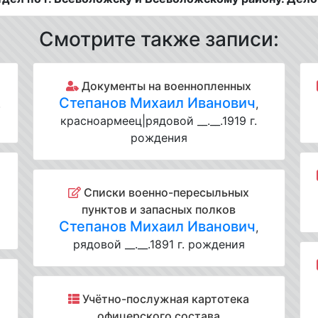
Смотрите также записи:
Документы на военнопленных
Степанов Михаил Иванович
.
,
красноармеец|рядовой __.__.1919 г.
рождения
Списки военно-пересыльных
пунктов и запасных полков
Степанов Михаил Иванович
,
рядовой __.__.1891 г. рождения
Учётно-послужная картотека
офицерского состава