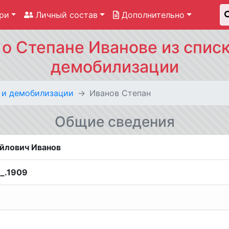
ри
Личный состав
Дополнительно
о Степане Иванове из списк
демобилизации
 и демобилизации
Иванов Степан
Общие сведения
йлович Иванов
__.1909