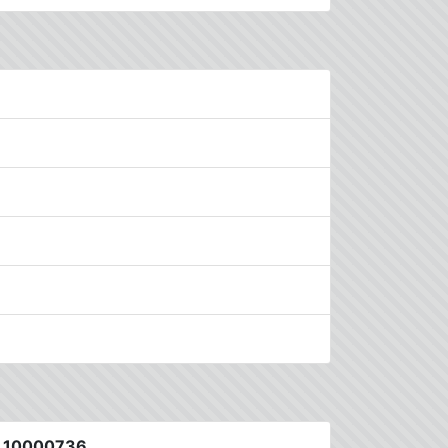
о 10000736.