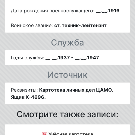
Дата рождения военнослужащего:
__.__.1916
Воинское звание:
ст. техник-лейтенант
Служба
Годы службы:
__.__.1937 - __.__.1947
Источник
Реквизиты:
Картотека личных дел ЦАМО.
Ящик К-4696.
Смотрите также записи:
Учётная картотека