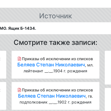
Источник
МО. Ящик Б-1434.
Смотрите также записи:
х
Приказы об исключении из списков
Беляев Степан Николаевич
, мл.
лейтенант __.__.1904 г. рождения
х
Приказы об исключении из списков
Беляев Степан Николаевич
, гв.
подполковник __.__.1902 г. рождения