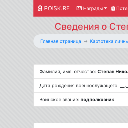
POISK.RE
Награды
Поте
Сведения о Сте
Главная страница
Картотека личн
Фамилия, имя, отчество:
Степан Нико
Дата рождения военнослужащего:
__.
Воинское звание:
подполковник