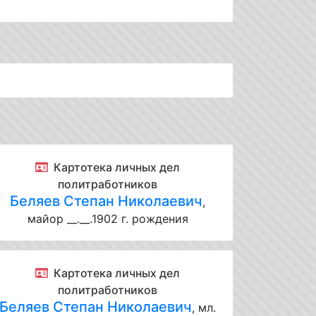
Картотека личных дел
политработников
Беляев Степан Николаевич
,
майор __.__.1902 г. рождения
Картотека личных дел
политработников
Беляев Степан Николаевич
, мл.