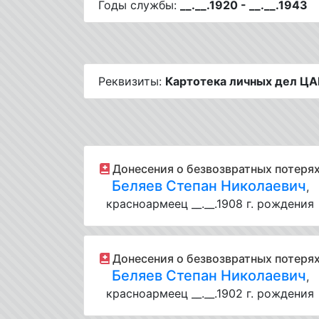
Годы службы:
__.__.1920 - __.__.1943
Реквизиты:
Картотека личных дел ЦА
Донесения о безвозвратных потеря
Беляев Степан Николаевич
,
красноармеец __.__.1908 г. рождения
Донесения о безвозвратных потеря
Беляев Степан Николаевич
,
красноармеец __.__.1902 г. рождения