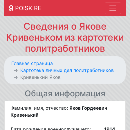
POISK.RE
Сведения о Якове
Кривеньком из картотеки
политработников
Главная страница
Картотека личных дел политработников
Кривенький Яков
Общая информация
Фамилия, имя, отчество:
Яков Гордеевич
Кривенький
Дата рождения военнослужащего:
__.__.1914