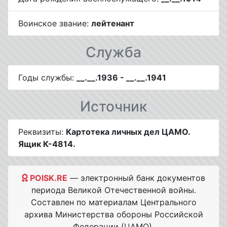
Воинское звание:
лейтенант
Служба
Годы службы:
__.__.1936 - __.__.1941
Источник
Реквизиты:
Картотека личных дел ЦАМО.
Ящик К-4814.
POISK.RE
— электронный банк документов
периода Великой Отечественной войны.
Составлен по материалам Центрального
архива Министерства обороны Российской
Федерации (ЦАМО).