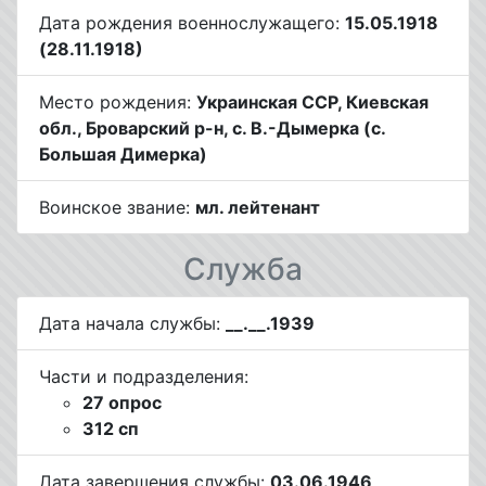
Дата рождения военнослужащего:
15.05.1918
(28.11.1918)
Место рождения:
Украинская ССР, Киевская
обл., Броварский р-н, с. В.-Дымерка (с.
Большая Димерка)
Воинское звание:
мл. лейтенант
Служба
Дата начала службы:
__.__.1939
Части и подразделения:
27 опрос
312 сп
Дата завершения службы:
03.06.1946