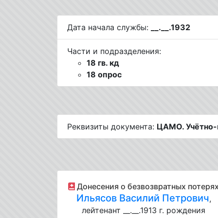
Дата начала службы:
__.__.1932
Части и подразделения:
18 гв. кд
18 опрос
Реквизиты документа:
ЦАМО. Учётно-п
Донесения о безвозвратных потеря
Ильясов Василий Петрович
,
лейтенант __.__.1913 г. рождения