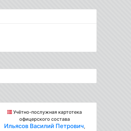
Учётно-послужная картотека
офицерского состава
Ильясов Василий Петрович
,