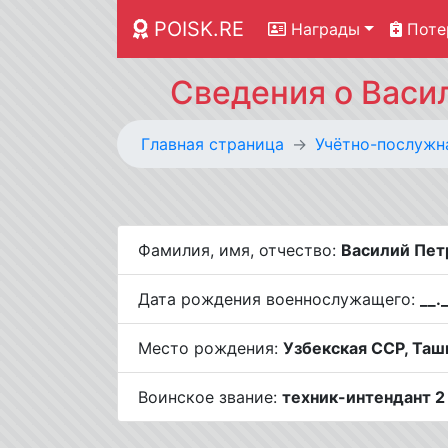
POISK.RE
Награды
Поте
Сведения о Васи
Главная страница
Учётно-послужн
Фамилия, имя, отчество:
Василий Пет
Дата рождения военнослужащего:
__.
Место рождения:
Узбекская ССР, Ташк
Воинское звание:
техник-интендант 2