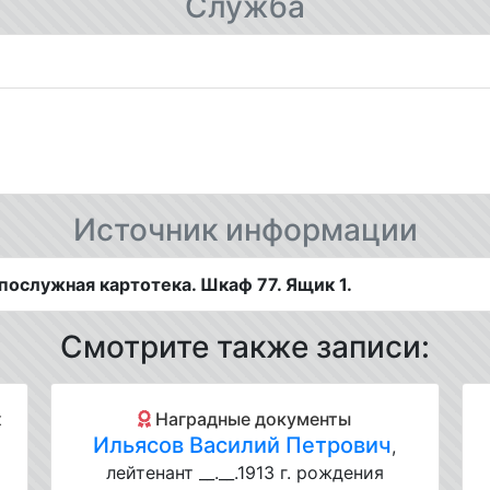
Служба
Источник информации
ослужная картотека. Шкаф 77. Ящик 1.
Смотрите также записи:
х
Наградные документы
Ильясов Василий Петрович
,
лейтенант __.__.1913 г. рождения