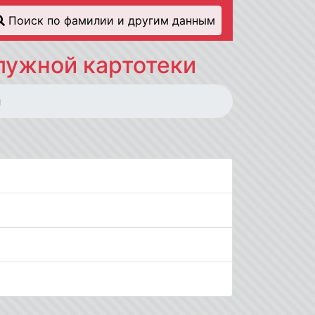
Поиск по фамилии и другим данным
лужной картотеки
й