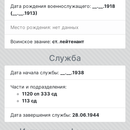
Дата рождения военнослужащего:
__.__.1918
(__.__.1913)
Место рождения: нет данных
Воинское звание:
ст. лейтенант
Служба
Дата начала службы:
__.__.1938
Части и подразделения:
1120 сп 333 сд
113 сд
Дата завершения службы:
28.06.1944