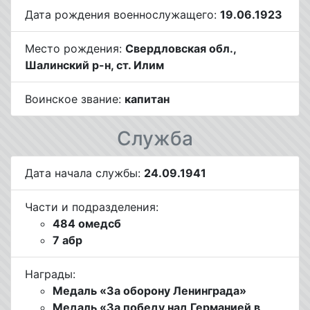
Дата рождения военнослужащего:
19.06.1923
Место рождения:
Свердловская обл.,
Шалинский р-н, ст. Илим
Воинское звание:
капитан
Служба
Дата начала службы:
24.09.1941
Части и подразделения:
484 омедсб
7 абр
Награды:
Медаль «За оборону Ленинграда»
Медаль «За победу над Германией в